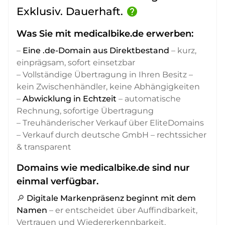
Exklusiv. Dauerhaft.
help
Was Sie mit medicalbike.de erwerben:
–
Eine .de-Domain aus Direktbestand
– kurz,
einprägsam, sofort einsetzbar
– Vollständige Übertragung in Ihren Besitz –
kein Zwischenhändler, keine Abhängigkeiten
–
Abwicklung in Echtzeit
– automatische
Rechnung, sofortige Übertragung
– Treuhänderischer Verkauf über EliteDomains
– Verkauf durch deutsche GmbH – rechtssicher
& transparent
Domains wie medicalbike.de sind nur
einmal verfügbar.
🔎
Digitale Markenpräsenz beginnt mit dem
Namen
– er entscheidet über Auffindbarkeit,
Vertrauen und Wiedererkennbarkeit,